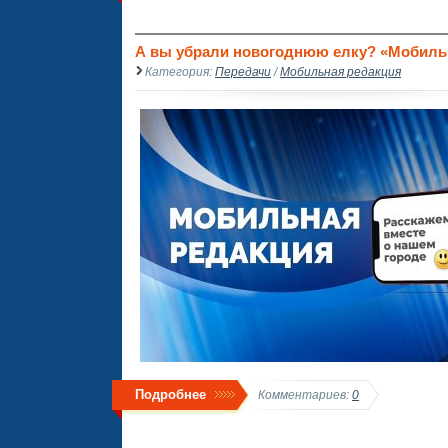
А вы убрали новогоднюю елку? «Мобильна
Категория:
Передачи
/
Мобильная редакция
Подробнее
Комментариев:
0