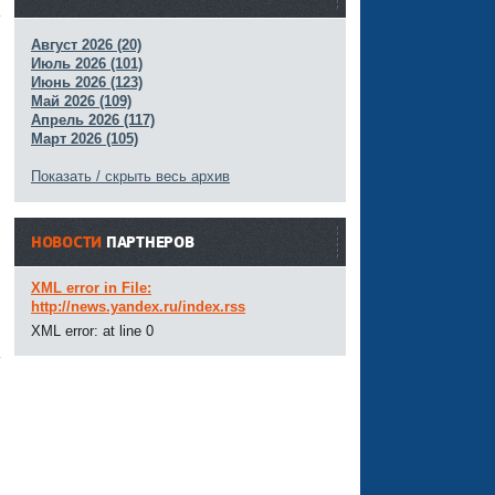
Август 2026 (20)
Июль 2026 (101)
Июнь 2026 (123)
Май 2026 (109)
Апрель 2026 (117)
Март 2026 (105)
Показать / скрыть весь архив
НОВОСТИ
ПАРТНЕРОВ
XML error in File:
http://news.yandex.ru/index.rss
XML error: at line 0