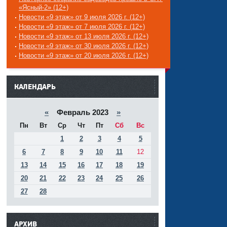
«Ясный-2» (12+)
Новости «9 этаж» от 9 июля 2026 г. (12+)
Новости «9 этаж» от 7 июля 2026 г. (12+)
Новости «9 этаж» от 13 июля 2026 г. (12+)
Новости «9 этаж» от 30 июля 2026 г. (12+)
Новости «9 этаж» от 20 июля 2026 г. (12+)
------
КАЛЕНДАРЬ
«
Февраль 2023
»
Пн
Вт
Ср
Чт
Пт
Сб
Вс
1
2
3
4
5
6
7
8
9
10
11
12
13
14
15
16
17
18
19
20
21
22
23
24
25
26
27
28
АРХИВ