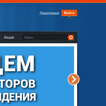
Войти
Регистрация
Акции
>