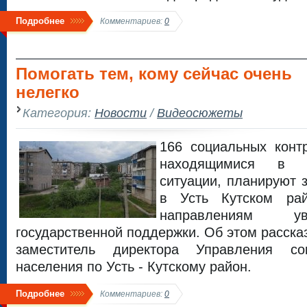
Подробнее
Комментариев:
0
Помогать тем, кому сейчас очень
нелегко
Категория:
Новости
/
Видеосюжеты
166 социальных конт
находящимися в т
ситуации, планируют 
в Усть Кутском ра
направлениям у
государственной поддержки. Об этом расска
заместитель директора Управления с
населения по Усть - Кутскому район.
Подробнее
Комментариев:
0