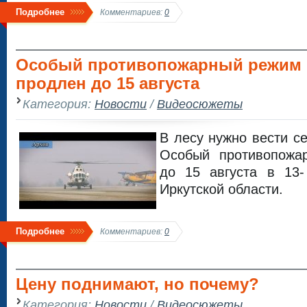
Подробнее
Комментариев:
0
Особый противопожарный режим
продлен до 15 августа
Категория:
Новости
/
Видеосюжеты
В лесу нужно вести с
Особый противопожа
до 15 августа в 13-
Иркутской области.
Подробнее
Комментариев:
0
Цену поднимают, но почему?
Категория:
Новости
/
Видеосюжеты