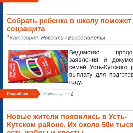
Собрать ребенка в школу поможет
соцзащита
Категория:
Новости
/
Видеосюжеты
Ведомство продо
заявления и докуме
семей Усть-Кутского
выплату для подгото
году.
Подробнее
Комментариев:
0
Новые жители появились в Усть-
Кутском районе. Их около 50и тыся
есть жабры и хвосты