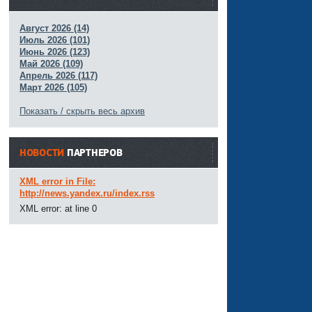
Август 2026 (14)
Июль 2026 (101)
Июнь 2026 (123)
Май 2026 (109)
Апрель 2026 (117)
Март 2026 (105)
Показать / скрыть весь архив
НОВОСТИ
ПАРТНЕРОВ
XML error in File:
http://news.yandex.ru/index.rss
XML error: at line 0