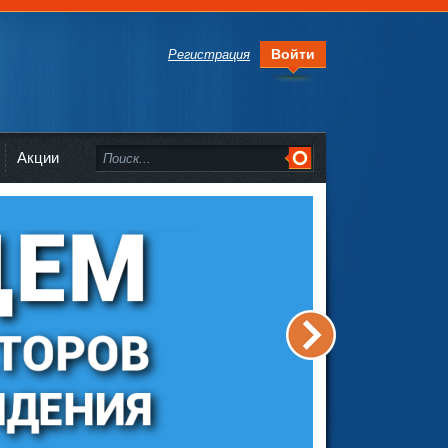
Войти
Регистрация
Акции
>