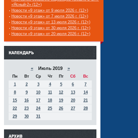
«Ясный-2» (12+)
Новости «9 этаж» от 9 июля 2026 г. (12+)
Новости «9 этаж» от 7 июля 2026 г. (12+)
Новости «9 этаж» от 13 июля 2026 г. (12+)
Новости «9 этаж» от 30 июля 2026 г. (12+)
Новости «9 этаж» от 20 июля 2026 г. (12+)
------
КАЛЕНДАРЬ
«
Июль 2019
»
Пн
Вт
Ср
Чт
Пт
Сб
Вс
1
2
3
4
5
6
7
8
9
10
11
12
13
14
15
16
17
18
19
20
21
22
23
24
25
26
27
28
29
30
31
АРХИВ