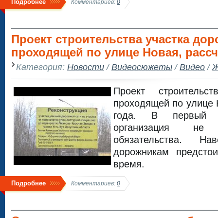
Подробнее
Комментариев:
0
Проект строительства участка дор
проходящей по улице Новая, рассчи
Категория:
Новости
/
Видеосюжеты
/
Видео
/
Ж
Проект строительст
проходящей по улице 
года. В первый 
организация не
обязательства. На
дорожникам предсто
время.
Подробнее
Комментариев:
0