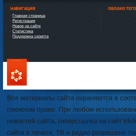
НАВИГАЦИЯ
ОБЛАКО ТЕГ
Главная страница
Регистрация
Новое на сайте
Статистика
Поддержка скрипта
111
Все материалы сайта охраняются в соотв
смежном праве. При любом использован
новостей сайта, гиперссылка на сайт trk
сайта в печати, ТВ и радио разрешено то