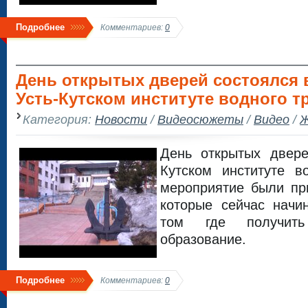
Подробнее
Комментариев:
0
День открытых дверей состоялся 
Усть-Кутском институте водного т
Категория:
Новости
/
Видеосюжеты
/
Видео
/
Ж
День открытых двере
Кутском институте в
мероприятие были пр
которые сейчас начи
том где получить
образование.
Подробнее
Комментариев:
0