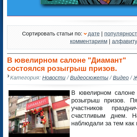
Сортировать статьи по:
дате
|
популярност
комментариям
|
алфавит
В ювелирном салоне "Диамант"
состоялся розыгрыш призов.
Категория:
Новости
/
Видеосюжеты
/
Видео
/
Ж
В ювелирном салоне 
розыгрыш призов. П
участников праздн
счастливым днем. Н
наблюдали за тем как